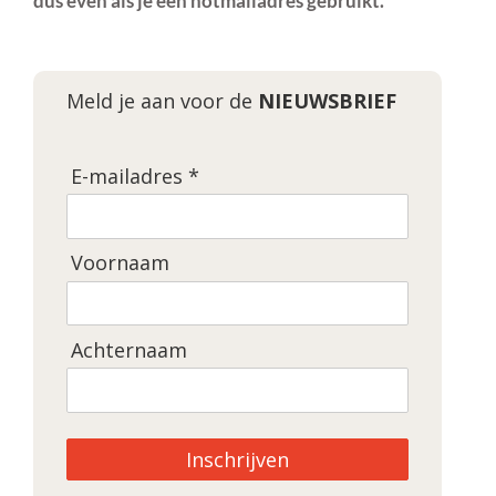
dus even als je een hotmailadres gebruikt.
Meld je aan voor de
NIEUWSBRIEF
E-mailadres *
Voornaam
Achternaam
Inschrijven