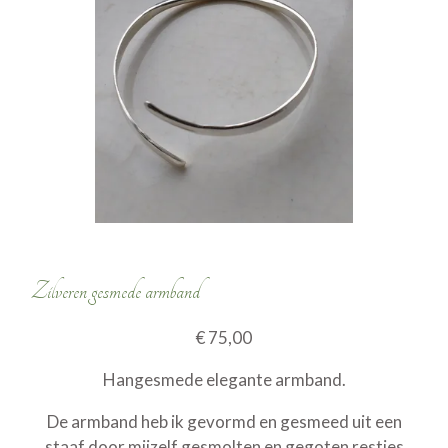
Zilveren gesmede armband
€ 75,00
Hangesmede elegante armband.
De armband heb ik gevormd en gesmeed uit een
staaf door mijzelf gesmolten en gegoten restjes