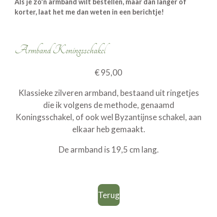
Als je zo'n armband wilt bestellen, maar dan langer of
korter, laat het me dan weten in een berichtje!
Armband Koningsschakel
€ 95,00
Klassieke zilveren armband, bestaand uit ringetjes
die ik volgens de methode, genaamd
Koningsschakel, of ook wel Byzantijnse schakel, aan
elkaar heb gemaakt.
De armband is 19,5 cm lang.
Terug