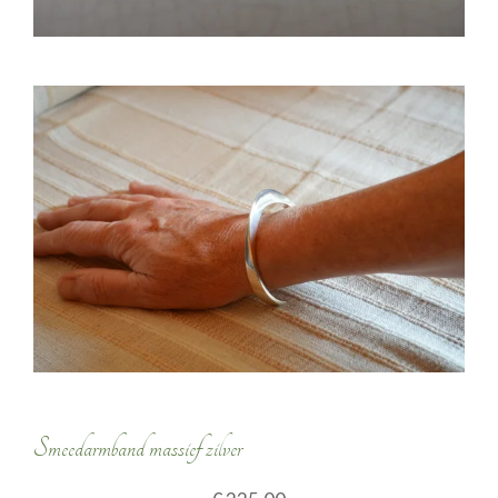
Smeedarmband massief zilver