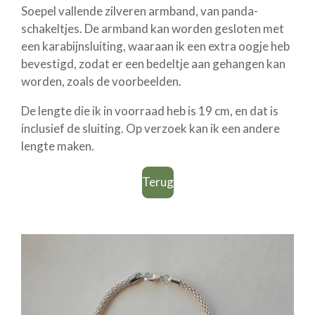
Soepel vallende zilveren armband, van panda-
schakeltjes. De armband kan worden gesloten met
een karabijnsluiting, waaraan ik een extra oogje heb
bevestigd, zodat er een bedeltje aan gehangen kan
worden, zoals de voorbeelden.
De lengte die ik in voorraad heb is 19 cm, en dat is
inclusief de sluiting. Op verzoek kan ik een andere
lengte maken.
Terug