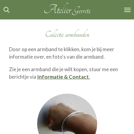
Atelier
Ga
Gerrits
direct
naar
de
Collectie armbanden
hoofdinhoud
Door op een armband te klikken, kom je bij meer
informatie over, en foto's van die armband.
Zie je een armband die je wilt kopen, stuur me een
berichtje via
Informatie & Contact
.